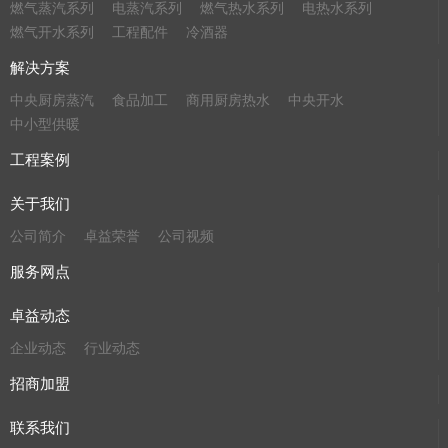
燃气蒸汽系列
电蒸汽系列
燃气热水系列
电热水系列
燃气开水系列
工程配件
冷酒器
解决方案
中央厨房蒸汽
食品加工
商用厨房热水
中央开水
中小型供暖
工程案例
关于我们
公司简介
卓益荣誉
公司视频
服务网点
卓益动态
企业动态
行业动态
招商加盟
联系我们