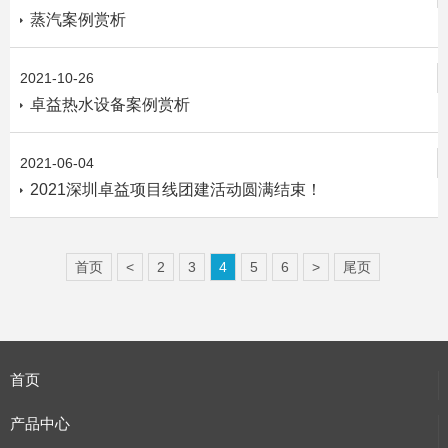
蒸汽案例赏析
2021-10-26
卓益热水设备案例赏析
2021-06-04
2021深圳卓益项目线团建活动圆满结束！
首页
<
2
3
4
5
6
>
尾页
首页
产品中心