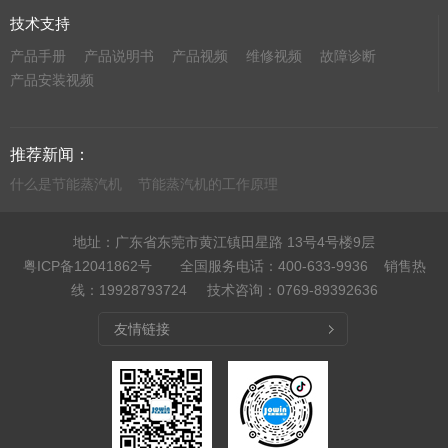
技术支持
产品手册
产品说明书
产品视频
维修视频
故障诊断
产品安装视频
推荐新闻：
什么是节能蒸汽机
节能蒸汽机的工作原理
地址：广东省东莞市黄江镇田星路 13号4号楼9层
粤ICP备12041862号
全国服务电话：400-633-9936 销售热
线：19928793724 技术咨询：0769-89392636
友情链接