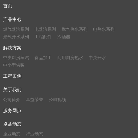
首页
产品中心
燃气蒸汽系列
电蒸汽系列
燃气热水系列
电热水系列
燃气开水系列
工程配件
冷酒器
解决方案
中央厨房蒸汽
食品加工
商用厨房热水
中央开水
中小型供暖
工程案例
关于我们
公司简介
卓益荣誉
公司视频
服务网点
卓益动态
企业动态
行业动态