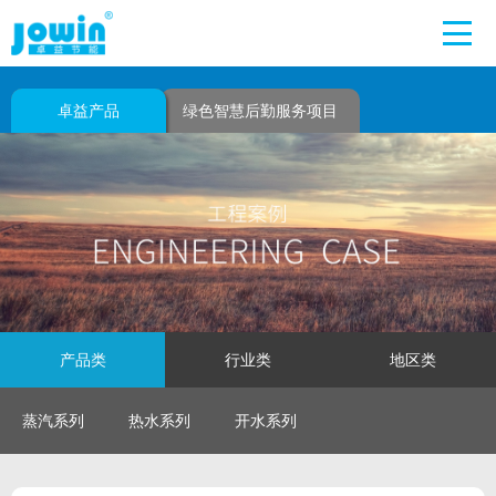
卓益产品
绿色智慧后勤服务项目
产品类
行业类
地区类
蒸汽系列
热水系列
开水系列