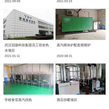
2021-09-09
2021-03-15
武汉冠捷科技集团员工宿舍热
蒸汽模块炉配套熔模炉
水项目
2021-01-11
2020-08-31
学校食堂蒸汽供热
酒店供暖项目