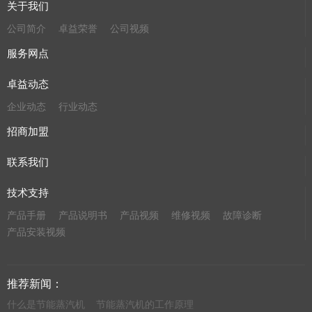
关于我们
公司简介
卓益荣誉
公司视频
服务网点
卓益动态
企业动态
行业动态
招商加盟
联系我们
技术支持
产品手册
产品说明书
产品视频
维修视频
故障诊断
产品安装视频
推荐新闻：
什么是节能蒸汽机
节能蒸汽机的工作原理