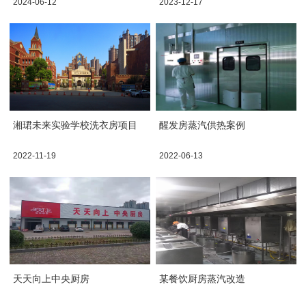
2024-06-12
2023-12-17
湘珺未来实验学校洗衣房项目
醒发房蒸汽供热案例
2022-11-19
2022-06-13
天天向上中央厨房
某餐饮厨房蒸汽改造