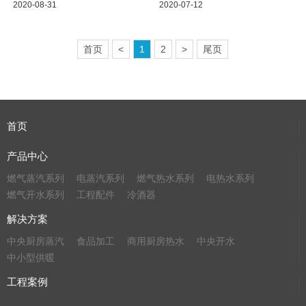
2020-08-31
2020-07-12
首页
<
1
2
>
尾页
首页
产品中心
燃气蒸汽系列
电蒸汽系列
燃气热水系列
电热水系列
燃气开水系列
工程配件
冷酒器
解决方案
中央厨房蒸汽
食品加工
商用厨房热水
中央开水
中小型供暖
工程案例